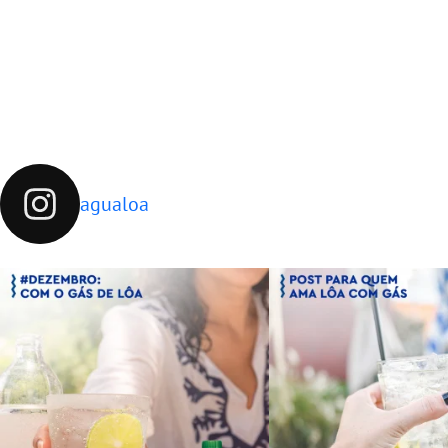
agualoa