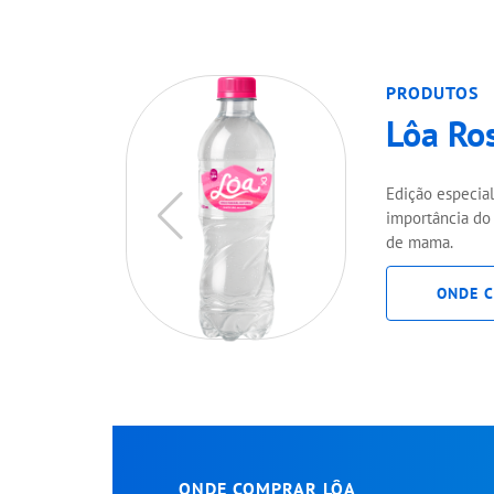
PRODUTOS
Lôa Ro
Edição especial
importância do
de mama.
ONDE 
ONDE COMPRAR LÔA