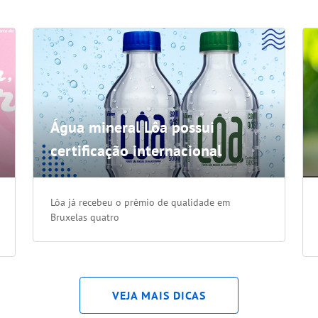
Água mineral Lôa possui
certificação internacional
Lôa já recebeu o prêmio de qualidade em
Bruxelas quatro
VEJA MAIS DICAS