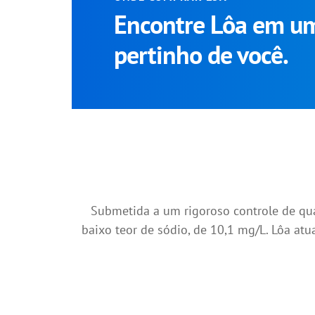
Encontre Lôa em u
pertinho de você.
Submetida a um rigoroso controle de qu
baixo teor de sódio, de 10,1 mg/L. Lôa at