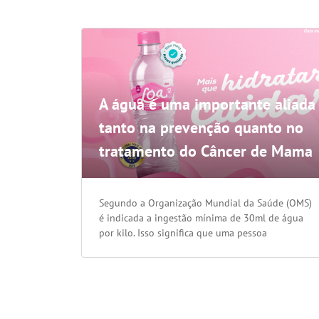
A água é uma importante aliada
tanto na prevenção quanto no
tratamento do Câncer de Mama
Segundo a Organização Mundial da Saúde (OMS)
é indicada a ingestão mínima de 30ml de água
por kilo. Isso significa que uma pessoa