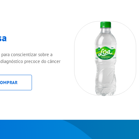
sa
 para conscientizar sobre a
 diagnóstico precoce do câncer
COMPRAR